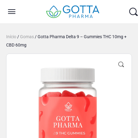
Início
/
Gomas
/ Gotta Pharma Delta 9 – Gummies THC 10mg +
CBD 60mg