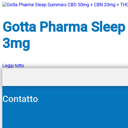
Gotta Pharma Slee
3mg
Leggi tutto
Contatto