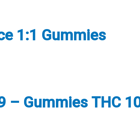
ce 1:1 Gummies
a 9 – Gummies THC 