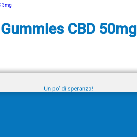
p Gummies CBD 50mg
Un po' di speranza!