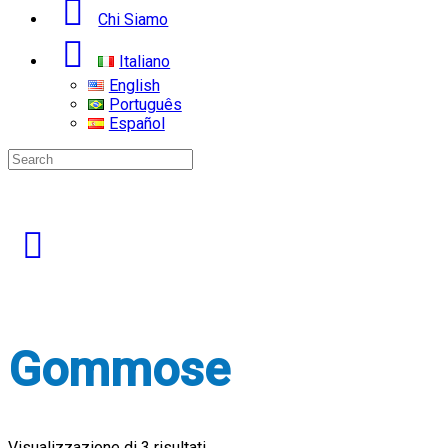
Chi Siamo
Italiano
English
Português
Español
Search
for:
Gommose
Visualizzazione di 3 risultati