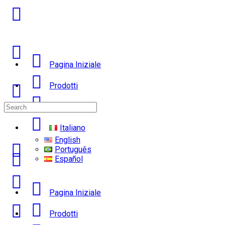
Pagina Iniziale
Prodotti
Search
Chi Siamo
for:
Italiano
English
Português
Español
Pagina Iniziale
Prodotti