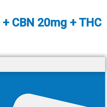
 + CBN 20mg + THC