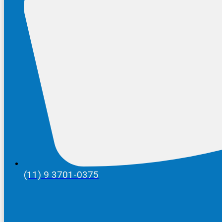
(11) 9 3701-0375