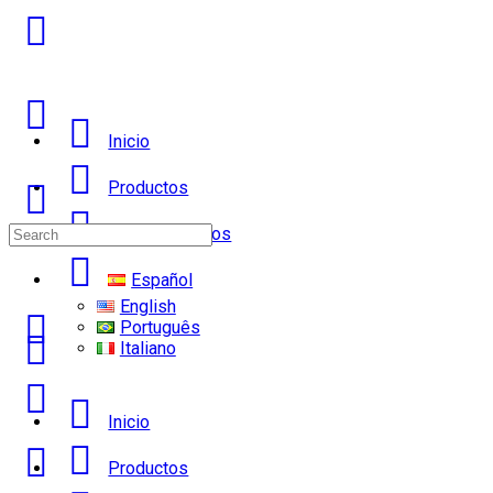
Inicio
Productos
Search
Sobre Nosotros
for:
Español
English
Português
Italiano
Inicio
Productos