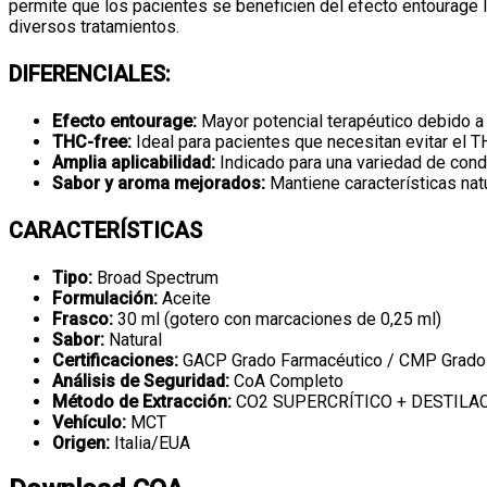
permite que los pacientes se beneficien del efecto entourage l
diversos tratamientos.
DIFERENCIALES:
Efecto entourage:
Mayor potencial terapéutico debido a 
THC-free:
Ideal para pacientes que necesitan evitar el T
Amplia aplicabilidad:
Indicado para una variedad de cond
Sabor y aroma mejorados:
Mantiene características natu
CARACTERÍSTICAS
Tipo:
Broad Spectrum
Formulación:
Aceite
Frasco:
30 ml (gotero con marcaciones de 0,25 ml)
Sabor:
Natural
Certificaciones:
GACP Grado Farmacéutico / CMP Grado 
Análisis de Seguridad:
CoA Completo
Método de Extracción:
CO2 SUPERCRÍTICO + DESTILA
Vehículo:
MCT
Origen:
Italia/EUA