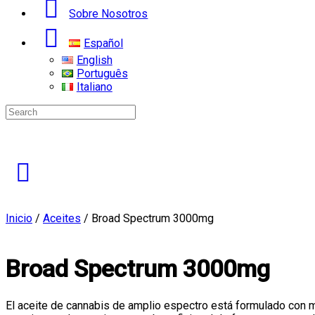
Sobre Nosotros
Español
English
Português
Italiano
Search
for:
Inicio
/
Aceites
/ Broad Spectrum 3000mg
Broad Spectrum 3000mg
El aceite de cannabis de amplio espectro está formulado con m